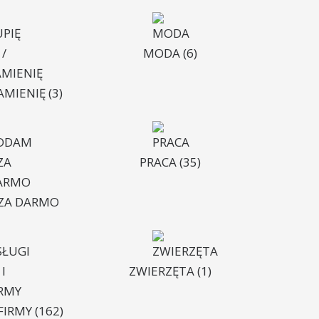
MODA
(6)
ZAMIENIĘ
(3)
PRACA
(35)
ZA DARMO
ZWIERZĘTA
(1)
 FIRMY
(162)