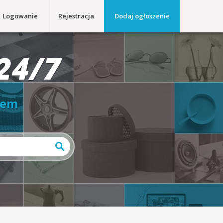
Logowanie
Rejestracja
Dodaj ogłoszenie
24/7
iem