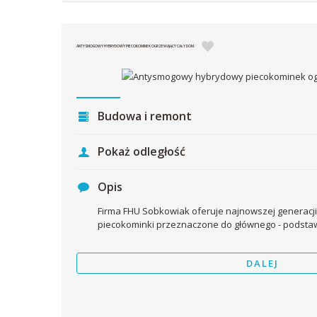
ANTYSMOGOWY HYBRYDOWY PIECOKOMINEK OGRZEWAJĄCY CAŁY DOM.
Budowa i remont
Pokaż odległość
Opis
Firma FHU Sobkowiak oferuje najnowszej generac
piecokominki przeznaczone do głównego - podst
DALEJ