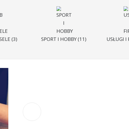
ESELE
(3)
SPORT I HOBBY
(11)
USŁUGI I