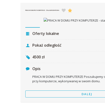
PRACA W DOMU PRZY KOMPUTERZE - STAŁA LUB DODATKOWA.
Oferty lokalne
Pokaż odległość
4500
zł
Opis
PRACA W DOMU PRZY KOMPUTERZE Poszukujemy osó
przy komputerze, wykonywanej w swoim domu.
DALEJ