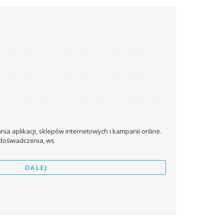
a aplikacji, sklepów internetowych i kampanii online.
doświadczenia, ws
DALEJ