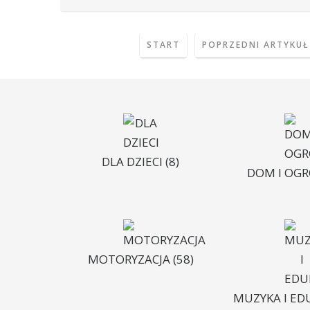
START
POPRZEDNI ARTYKUŁ
DLA DZIECI
(8)
DOM I OG
MOTORYZACJA
(58)
MUZYKA I ED