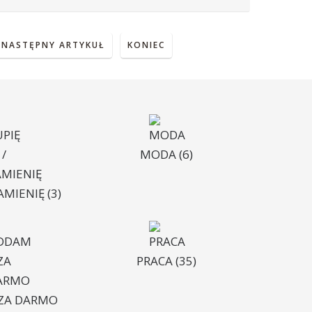
NASTĘPNY ARTYKUŁ
KONIEC
MODA
(6)
ZAMIENIĘ
(3)
PRACA
(35)
ZA DARMO