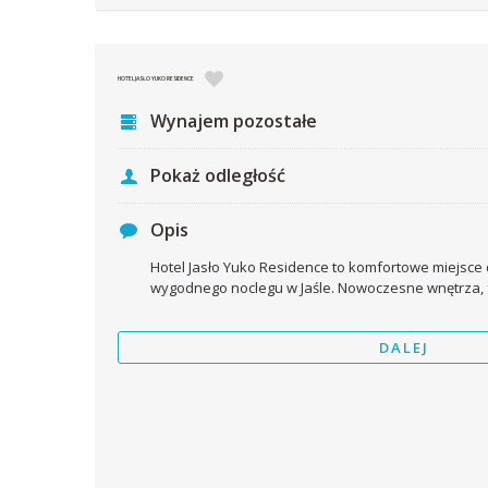
HOTEL JASŁO YUKO RESIDENCE
Wynajem pozostałe
Pokaż odległość
Opis
Hotel Jasło Yuko Residence to komfortowe miejsce
wygodnego noclegu w Jaśle. Nowoczesne wnętrza, 
DALEJ