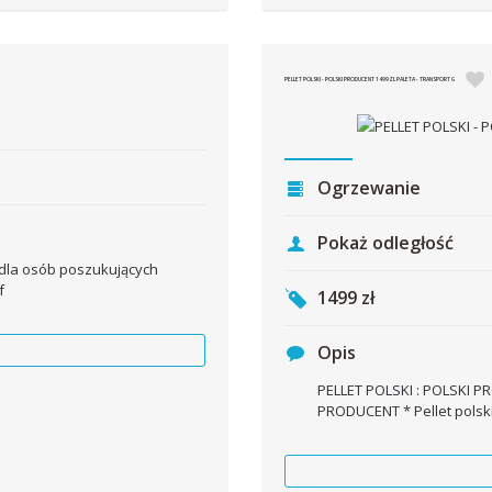
PELLET POLSKI - POLSKI PRODUCENT 1499ZL PALETA - TRANSPORT G
Ogrzewanie
Pokaż odległość
 dla osób poszukujących
f
1499
zł
Opis
PELLET POLSKI : POLSKI PR
PRODUCENT * Pellet polski