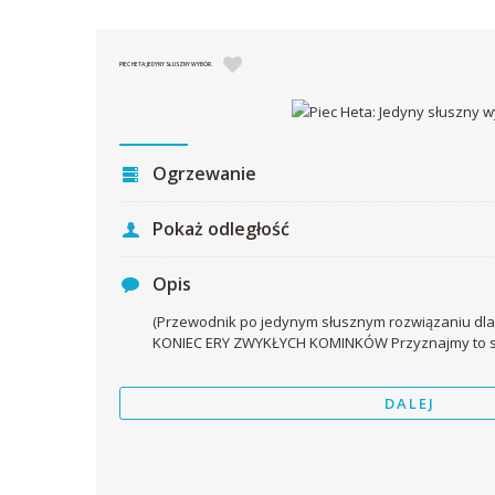
PIEC HETA: JEDYNY SŁUSZNY WYBÓR.
Ogrzewanie
Pokaż odległość
Opis
(Przewodnik po jedynym słusznym rozwiązaniu dla
KONIEC ERY ZWYKŁYCH KOMINKÓW Przyznajmy to 
DALEJ