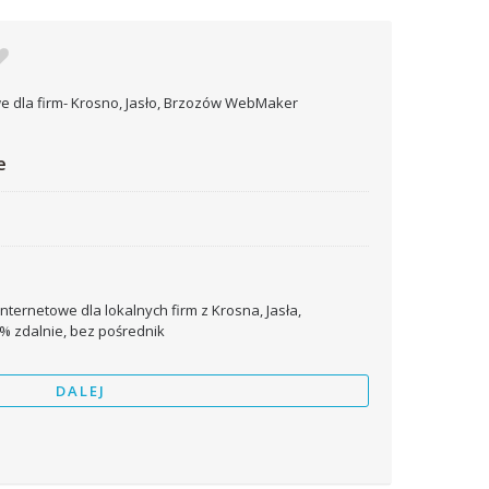
e
ternetowe dla lokalnych firm z Krosna, Jasła,
% zdalnie, bez pośrednik
DALEJ