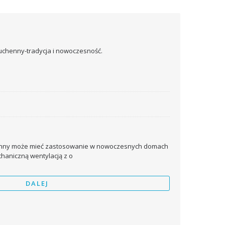
henny może mieć zastosowanie w nowoczesnych domach
aniczną wentylacją z o
DALEJ