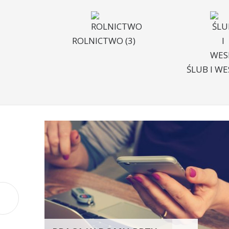
ROLNICTWO
(3)
ŚLUB I W