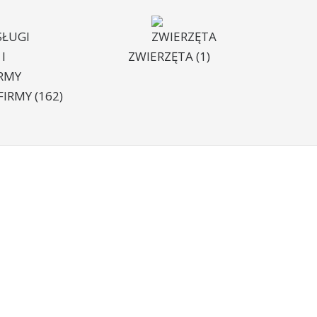
ZWIERZĘTA
(1)
 FIRMY
(162)