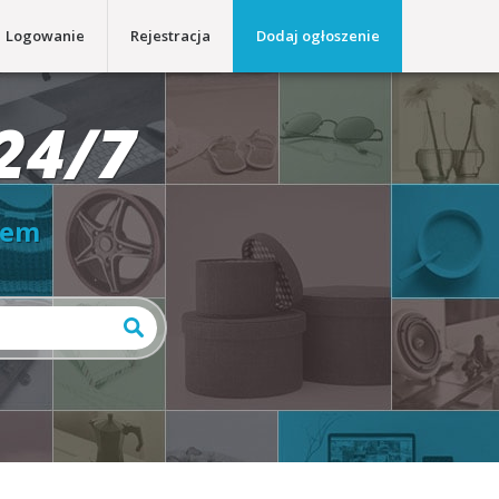
Logowanie
Rejestracja
Dodaj ogłoszenie
24/7
iem