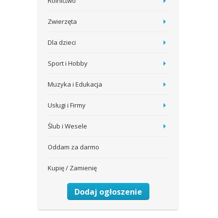
Rolnictwo
Zwierzęta
Dla dzieci
Sport i Hobby
Muzyka i Edukacja
Usługi i Firmy
Ślub i Wesele
Oddam za darmo
Kupię / Zamienię
Dodaj ogłoszenie