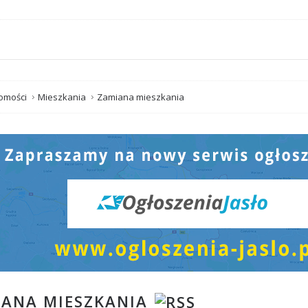
omości
Mieszkania
Zamiana mieszkania
IANA MIESZKANIA