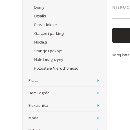
Domy
NIERU
Działki
Biura i lokale
Garaże i parkingi
Noclegi
Stancje i pokoje
W tej kat
Hale i magazyny
Pozostałe Nieruchomości
Praca
Dom i ogród
Elektronika
Moda