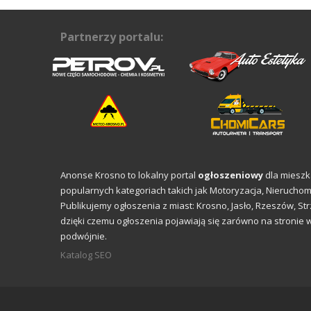
Partnerzy portalu:
Anonse Krosno to lokalny portal
ogłoszeniowy
dla miesz
popularnych kategoriach takich jak Motoryzacja, Nieruchom
Publikujemy ogłoszenia z miast: Krosno, Jasło, Rzeszów, St
dzięki czemu ogłoszenia pojawiają się zarówno na stronie 
podwójnie.
Katalog SEO