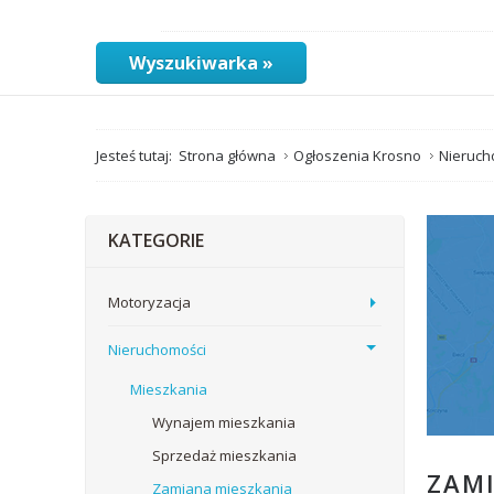
Wyszukiwarka »
Jesteś tutaj:
Strona główna
Ogłoszenia Krosno
Nieruch
KATEGORIE
Motoryzacja
Nieruchomości
Mieszkania
Wynajem mieszkania
Sprzedaż mieszkania
ZAM
Zamiana mieszkania