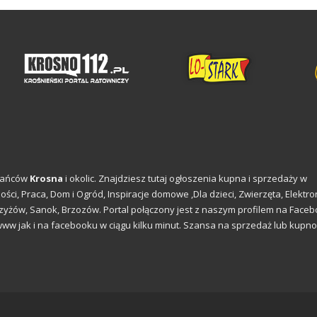
kańców
Krosna
i okolic. Znajdziesz tutaj ogłoszenia kupna i sprzedaży w
ości, Praca,
Dom i Ogród
,
Inspiracje domowe
,Dla dzieci, Zwierzęta, Elektro
rzyżów, Sanok, Brzozów. Portal połączony jest z naszym profilem na Faceb
www jak i na facebooku w ciągu kilku minut. Szansa na sprzedaż lub kupn