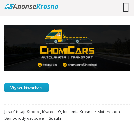
Wyszukiwarka »
Jesteś tutaj:
Strona główna
Ogłoszenia Krosno
Motoryzacja
Samochody osobowe
Suzuki