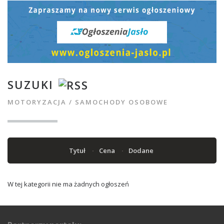
SUZUKI
MOTORYZACJA
/
SAMOCHODY OSOBOWE
Tytuł
Cena
Dodane
W tej kategorii nie ma żadnych ogłoszeń