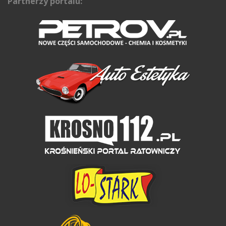
Partnerzy portalu: