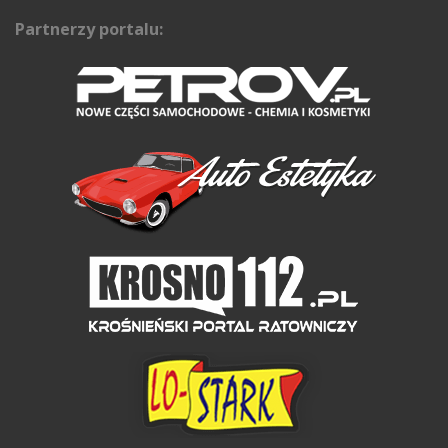
Partnerzy portalu: