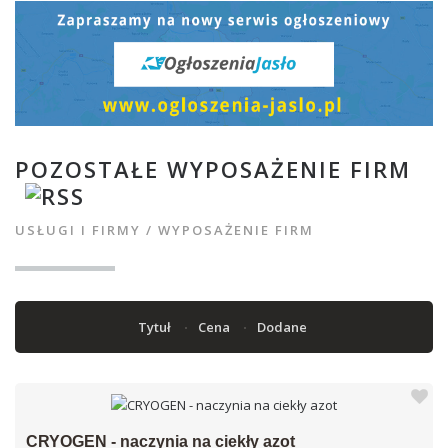
POZOSTAŁE WYPOSAŻENIE FIRM
USŁUGI I FIRMY
/
WYPOSAŻENIE FIRM
Tytuł
Cena
Dodane
CRYOGEN - naczynia na ciekły azot