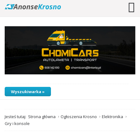
Wyszukiwarka »
Jesteś tutaj:
Strona główna
Ogłoszenia Krosno
Elektronika
Gry i konsole