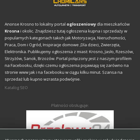
Anonse Krosno to lokalny portal
ogłoszeniowy
dla mieszkańców
Krosna
i okolic. Znajdziesz tutaj ogłoszenia kupna i sprzedaży w
popularnych kategoriach takich jak Motoryzacja, Nieruchomości,
Praca,
Dom i Ogród
,
Inspiracje domowe
,Dla dzieci, Zwierzęta,
Elektronika. Publikujemy ogłoszenia z miast: Krosno, Jasło, Rzeszów,
Strzyżów, Sanok, Brzozów. Portal połączony jest z naszym profilem
na Facebooku, dzięki czemu ogłoszenia pojawiają się zarówno na
stronie www jak i na facebooku w ciągu kilku minut. Szansa na
sprzedaż lub kupno wzrasta podwójnie.
Katalog SEO
Płatności obsługuje: