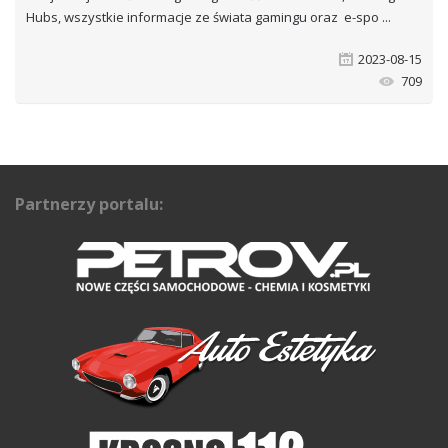
Hubs, wszystkie informacje ze świata gamingu oraz e-spo
2023-08-15
709
Partnerzy portalu: