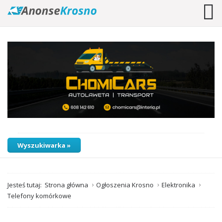
Wyszukiwarka »
Jesteś tutaj:
Strona główna
Ogłoszenia Krosno
Elektronika
Telefony komórkowe