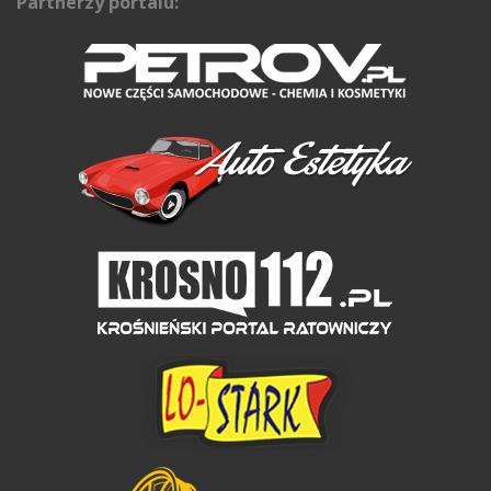
Partnerzy portalu: